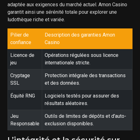
adaptée aux exigences du marché actuel. Amon Casino
garantit ainsi une sérénité totale pour explorer une
ludothèque riche et variée.
Pilier de
Description des garanties Amon
confiance
Casino
Licence de
Opérations régulées sous licence
jeu
internationale stricte.
Cryptage
Protection intégrale des transactions
SSL
et des données.
Équité RNG
Logiciels testés pour assurer des
résultats aléatoires.
Jeu
Outils de limites de dépôts et d'auto-
Responsable
exclusion disponibles.