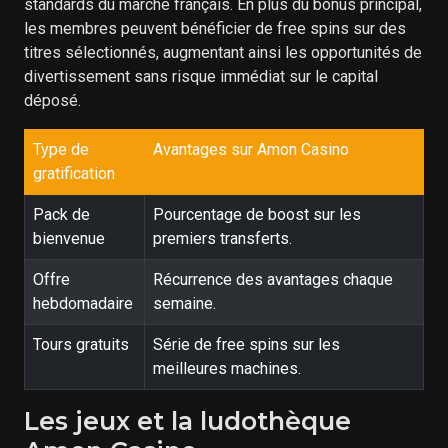
standards du marché français. En plus du bonus principal,
les membres peuvent bénéficier de free spins sur des
titres sélectionnés, augmentant ainsi les opportunités de
divertissement sans risque immédiat sur le capital
déposé.
Type de
Avantages sur Amon Casino
gratification
Pack de
Pourcentage de boost sur les
bienvenue
premiers transferts.
Offre
Récurrence des avantages chaque
hebdomadaire
semaine.
Tours gratuits
Série de free spins sur les
meilleures machines.
Les jeux et la ludothèque