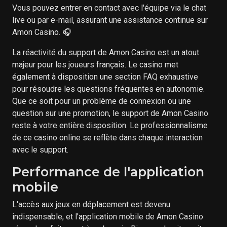
Vous pouvez entrer en contact avec l'équipe via le chat
live ou par e-mail, assurant une assistance continue sur
Amon Casino. 🎧
La réactivité du support de Amon Casino est un atout
majeur pour les joueurs français. Le casino met
également à disposition une section FAQ exhaustive
pour résoudre les questions fréquentes en autonomie.
Que ce soit pour un problème de connexion ou une
question sur une promotion, le support de Amon Casino
reste à votre entière disposition. Le professionnalisme
de ce casino online se reflète dans chaque interaction
avec le support.
Performance de l'application
mobile
L'accès aux jeux en déplacement est devenu
indispensable, et l'application mobile de Amon Casino