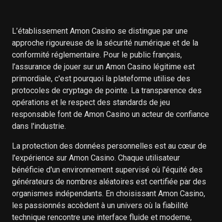
L’établissement Amon Casino se distingue par une
approche rigoureuse de la sécurité numérique et de la
conformité réglementaire. Pour le public français,
l’assurance de jouer sur un Amon Casino légitime est
primordiale, c'est pourquoi la plateforme utilise des
protocoles de cryptage de pointe. La transparence des
opérations et le respect des standards de jeu
responsable font de Amon Casino un acteur de confiance
dans l'industrie.
La protection des données personnelles est au cœur de
l'expérience sur Amon Casino. Chaque utilisateur
bénéficie d'un environnement supervisé où l'équité des
générateurs de nombres aléatoires est certifiée par des
organismes indépendants. En choisissant Amon Casino,
les passionnés accèdent à un univers où la fiabilité
technique rencontre une interface fluide et moderne,