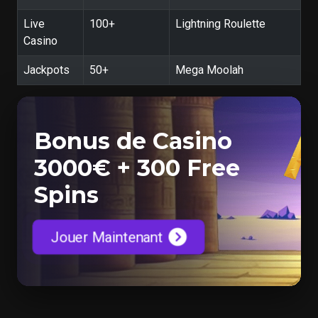
Live
100+
Lightning Roulette
Casino
Jackpots
50+
Mega Moolah
Bonus de Casino
3000€ + 300 Free
Spins
Jouer Maintenant