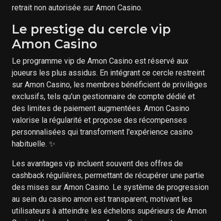
retrait non autorisée sur Amon Casino.
Le prestige du cercle vip
Amon Casino
Le programme vip de Amon Casino est réservé aux
joueurs les plus assidus. En intégrant ce cercle restreint
sur Amon Casino, les membres bénéficient de privilèges
exclusifs, tels qu'un gestionnaire de compte dédié et
des limites de paiement augmentées. Amon Casino
valorise la régularité et propose des récompenses
personnalisées qui transforment l'expérience casino
habituelle. ✨
Les avantages vip incluent souvent des offres de
cashback régulières, permettant de récupérer une partie
des mises sur Amon Casino. Le système de progression
au sein du casino amon est transparent, motivant les
utilisateurs à atteindre les échelons supérieurs de Amon